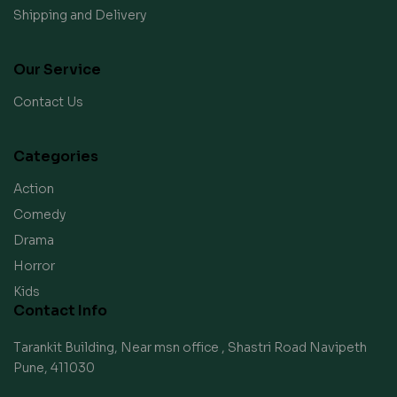
Shipping and Delivery
Our Service
Contact Us
Categories
Action
Comedy
Drama
Horror
Kids
Contact Info
Tarankit Building, Near msn office , Shastri Road Navipeth
Pune, 411030