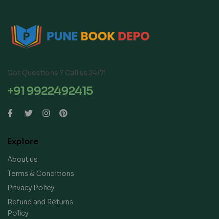
Got Questions ? Call us 24/7!
+91 9922492415
Explore
About us
Terms & Conditions
Privacy Policy
Refund and Returns
Policy