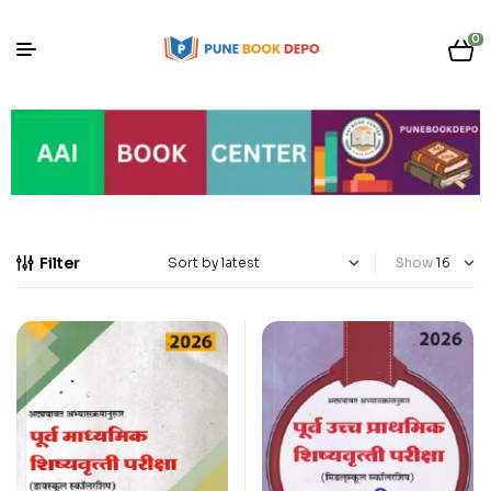
0
Filter
Show