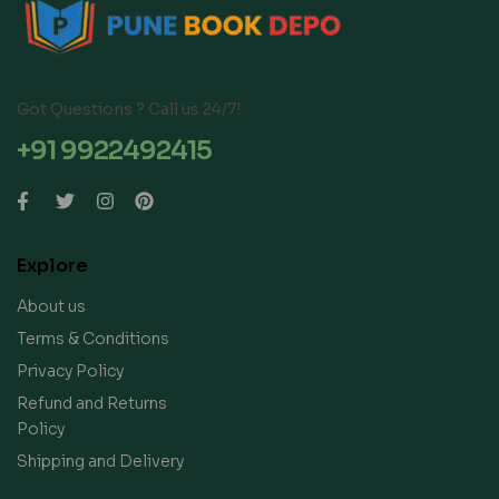
Got Questions ? Call us 24/7!
+91 9922492415
Explore
About us
Terms & Conditions
Privacy Policy
Refund and Returns
Policy
Shipping and Delivery