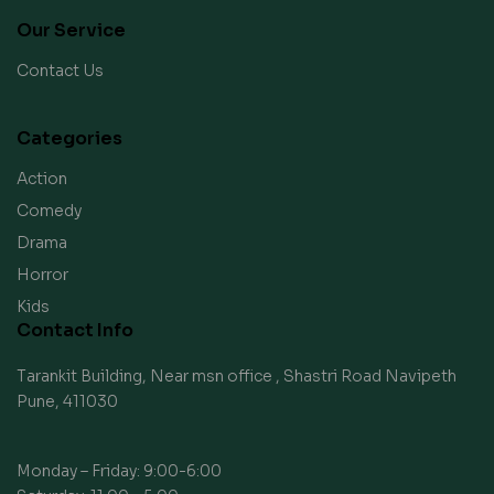
Our Service
Contact Us
Categories
Action
Comedy
Drama
Horror
Kids
Contact Info
Tarankit Building, Near msn office , Shastri Road Navipeth
Pune, 411030
Monday – Friday: 9:00-6:00