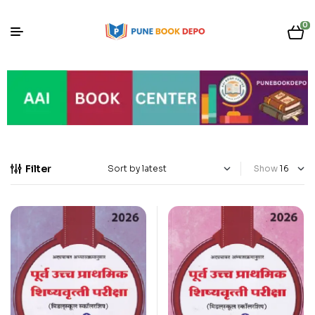
0
Filter
Show