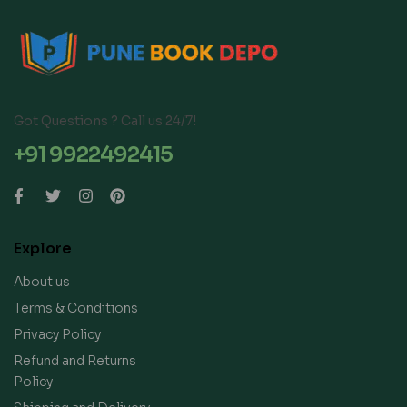
Got Questions ? Call us 24/7!
+91 9922492415
Explore
About us
Terms & Conditions
Privacy Policy
Refund and Returns
Policy