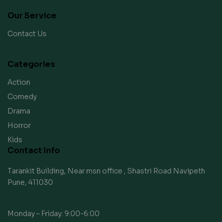
Our Service
Contact Us
Categories
Action
Comedy
Drama
Horror
Kids
Contact Info
Tarankit Building, Near msn office , Shastri Road Navipeth
Pune, 411030
Monday – Friday: 9:00-6:00