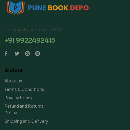
Got Questions ? Call us 24/7!
+91 9922492415
Explore
About us
Terms & Conditions
Privacy Policy
Refund and Returns
Policy
Shipping and Delivery