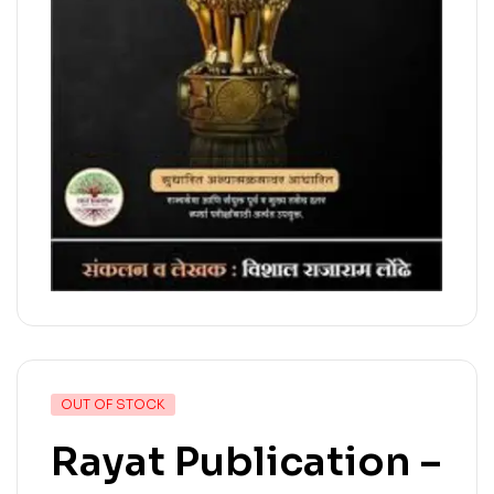
OUT OF STOCK
Rayat Publication –