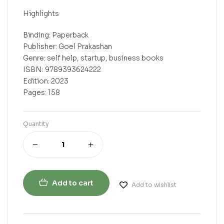
Highlights
Binding: Paperback
Publisher: Goel Prakashan
Genre: self help, startup, business books
ISBN: 9789393624222
Edition: 2023
Pages: 158
Quantity
Add to cart
Add to wishlist