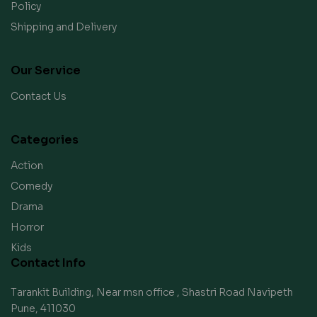
Policy
Shipping and Delivery
Our Service
Contact Us
Categories
Action
Comedy
Drama
Horror
Kids
Contact Info
Tarankit Building, Near msn office , Shastri Road Navipeth
Pune, 411030