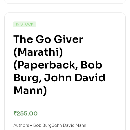
IN STOCK
The Go Giver
(Marathi)
(Paperback, Bob
Burg, John David
Mann)
₹
255.00
Authors – Bob BurgJohn David Mann