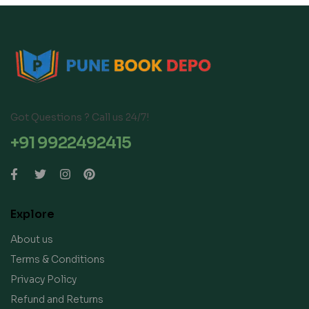
Got Questions ? Call us 24/7!
+91 9922492415
Explore
About us
Terms & Conditions
Privacy Policy
Refund and Returns