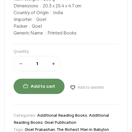
Dimensions ‏ : ‎ 20.3 x 25.4 x 4.7 cm
Country of Origin ‏ : ‎ India
Importer ‏ : ‎ Goel
Packer ‏ : ‎ Goel
Generic Name ‏ : ‎ Printed Books
Quantity
Add to cart
Add to wishlist
Categories:
Additional Reading Books
,
Additional
Reading Books
,
Goel Publication
Tags:
Goel Prakashan
,
The Richest Man in Babylon