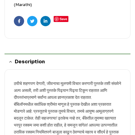
(Marathi)
Save
Facebook
Twitter
Linkedin
Description
ठयीचे शहणपण देणारी, जीवनाचा मूलगामी विचार करणारी पुस्तके तशी संख्येने
अल्प असली, तरी अशी पुस्तके पिढ्यान पिढ्या टिकून राहतात आणि
दीपस्तंभाप्रमाणे सर्वांना आपला ज्ञानप्रकाश देत राहतात.
बॅबिलॉनमधील सर्वाधिक श्रीमंत माणूस हे पुस्तक देखील अशा प्रकारात
मोडणारे आहे. प्रस्तुतचे पुस्तक तुमचे विचार, तमचे आयुष्य आमूलाग्रपणे
बदलून टाकेल. तेही सहजगत्या! इतकेच नव्हे तर, बँकेतील तुमच्या खात्यात
भरपूर रक्कम जमा कशी होत राहील, हे समजून सांगेल! आपल्या उत्पन्नातील
ठराविक रक्कम नियमितपणे बाजूला काढून ठेवण्याचे महत्व व सौंदर्य हे पुस्तक