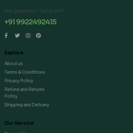
Got Questions ? Call us 24/7!
+91 9922492415
Explore
About us
Terms & Conditions
Privacy Policy
Refund and Returns
Policy
Shipping and Delivery
Our Service