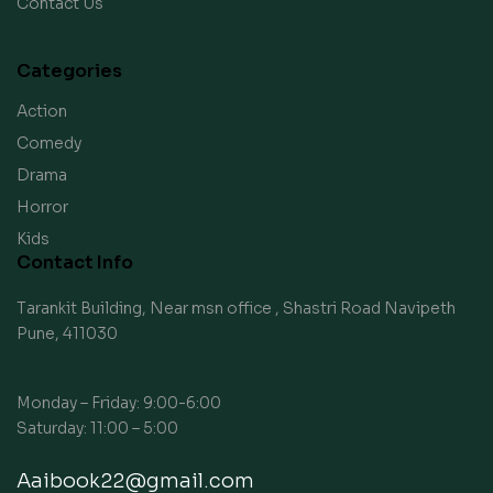
Contact Us
Categories
Action
Comedy
Drama
Horror
Kids
Contact Info
Tarankit Building, Near msn office , Shastri Road Navipeth
Pune, 411030
Monday – Friday: 9:00-6:00
Saturday: 11:00 – 5:00
Aaibook22@gmail.com