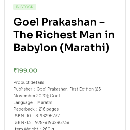
IN STOCK
Goel Prakashan –
The Richest Man in
Babylon (Marathi)
₹
199.00
Product details
Publisher ‏ : ‎ Goel Prakashan; First Edition (25
November 2020); Goel
Language ‏ : ‎ Marathi
Paperback ‏ : ‎ 216 pages
ISBN-10 ‏ : ‎ 8193296737
ISBN-13 ‏ : ‎ 978-8193296738
Item Weight ‏ : ‎ 260 g