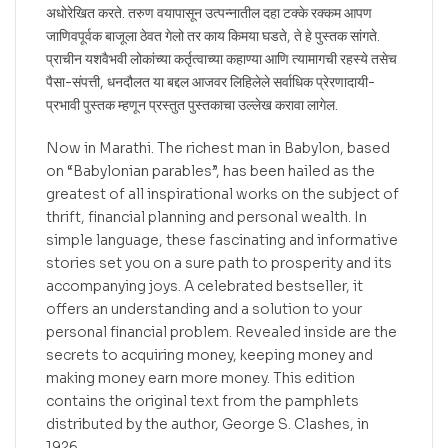
अधोरेखित करते. तरुण वयापासून उत्पन्नातील दहा टक्के रक्कम आपण
जाणिवपूर्वक बाजूला ठेवत गेलो तर काय किमया घडते, ते हे पुस्तक सांगते.
प्राचीन यशवैभवी लोकांच्या कर्तृत्वाच्या कहाण्या आणि त्यामागची रहस्ये तसेच
पैसा-संपत्ती, धनदौलत या बद्दल आजवर लिहिलेले सर्वाधिक प्रेरणादायी-
प्रभावी पुस्तक म्हणून प्रस्तुत पुस्तकाचा उल्लेख करावा लागेल.
Now in Marathi. The richest man in Babylon, based
on “Babylonian parables”, has been hailed as the
greatest of all inspirational works on the subject of
thrift, financial planning and personal wealth. In
simple language, these fascinating and informative
stories set you on a sure path to prosperity and its
accompanying joys. A celebrated bestseller, it
offers an understanding and a solution to your
personal financial problem. Revealed inside are the
secrets to acquiring money, keeping money and
making money earn more money. This edition
contains the original text from the pamphlets
distributed by the author, George S. Clashes, in
1926.