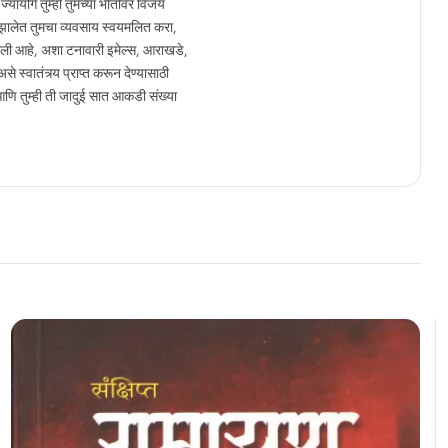
यायोगे तुम्ही तुमच्या भीतीवर विजय
 झालेत तुमचा व्यवसाय स्वयमलित करा,
लेली आहे, अशा टनावारी इमेल्स, आराखडे,
े स्वातंत्र्य प्राप्त करून देण्यासाठी
आणि तुम्ही ती जादुई सात आकडी संख्या