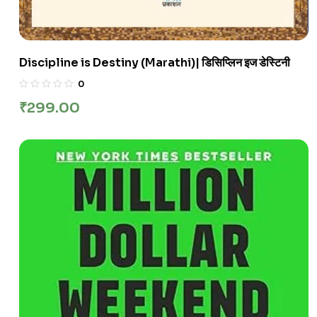
Discipline is Destiny (Marathi)| डिसिप्लिन इज डेस्टिनी
0
₹
299.00