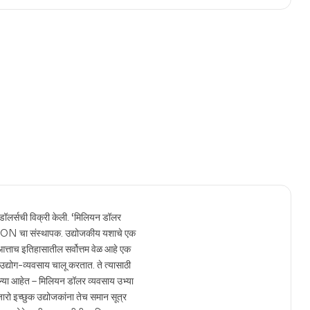
 डॉलर्सची विक्री केली. ‘मिलियन डॉलर
चा संस्थापक. उद्योजकीय यशाचे एक
्ताच इतिहासातील सर्वोत्तम वेळ आहे एक
द्योग-व्यवसाय चालू करतात. ते त्यासाठी
ल्या आहेत – मिलियन डॉलर व्यवसाय उभ्या
जारो इच्छुक उद्योजकांना तेच समान सूत्र