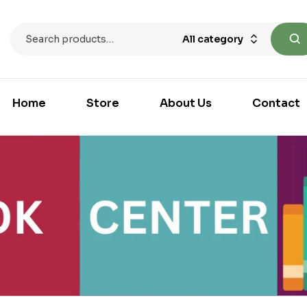
All category
Home
Store
About Us
Contact