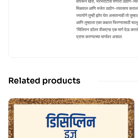
वापरून खरा, भरभराटीस येणारा उद्योग-व्यव
मिळवाल आणि मजेत उद्योग-व्यवसाय कराल. *
ज्यायोगे तुम्ही झोप घेत असतानाही तो तु
आणि तुम्हाला एका कक्षात फिरण्यासाठी चालू कर
‘मिलियन डॉलर वीकएन्ड एक मार्ग देऊ करतो
प्राप्त करण्याच्या मार्गावर असाल.
Related products