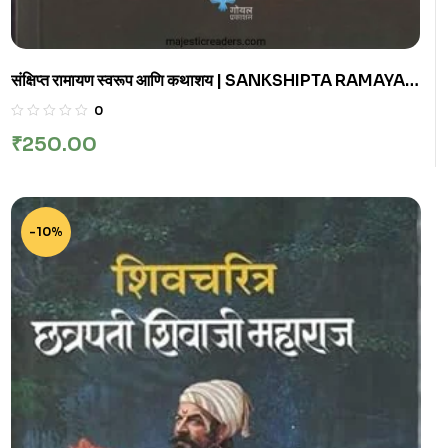
संक्षिप्त रामायण स्वरूप आणि कथाशय | SANKSHIPTA RAMAYAN
SWAROOP ANI KATHASHAY
0
₹
250.00
-10%