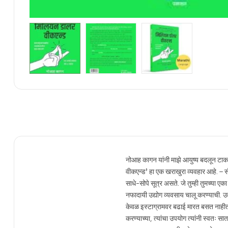
नोआह कागन यांनी माझे आयुष्य बदलून टाकले
वीकएन्ड’ हा एक खराखुरा व्यवहार 
साधे-सोपे सूत्र असते. जे तुम्ही तुमच्य
नफादायी उद्योग व्यवसाय चालू करण्याची. उ
केवळ इस्टाग्रामवर बढाई मारत बसत नाहीत.
करण्याच्या, त्यांचा उपयोग त्यांनी स्वतः 