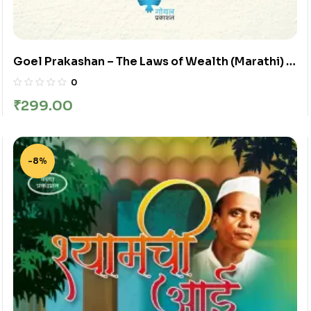
Goel Prakashan – The Laws of Wealth (Marathi) |
संपत्तीची नियमावली | Sampattiche Niyamavali
0
₹
299.00
-8%