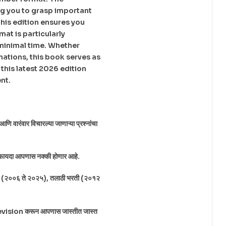
g you to grasp important
this edition ensures you
at is particularly
 minimal time. Whether
ations, this book serves as
 this latest 2026 edition
nt.
वारंवार विचारल्या जाणाऱ्या प्रश्नांचा
ाचा फायदा आपणास नक्की होणार आहे.
ती (२००६ ते २०२५), तलाठी भरती (२०१२
तकाची Revision करून आपणास जास्तीत जास्त