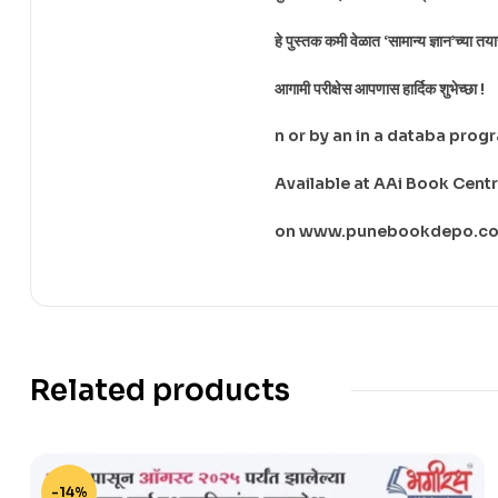
हे पुस्तक कमी वेळात ‘सामान्य ज्ञान’च्या 
आगामी परीक्षेस आपणास हार्दिक शुभेच्छा !
n or by an in a databa prog
Available at AAi Book Cent
on www.punebookdepo.com
Related products
-14%