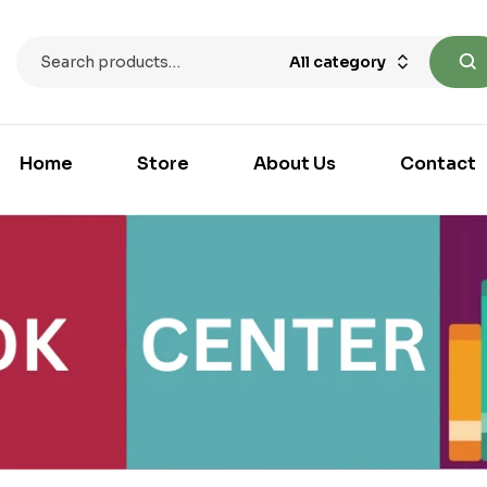
All category
Home
Store
About Us
Contact