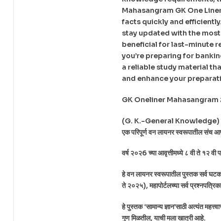
Mahasangram GK One Liner p
facts quickly and efficientl
stay updated with the most 
beneficial for last-minute 
you’re preparing for bankin
a reliable study material th
and enhance your preparati
GK Oneliner Mahasangram 
(G. K.-General Knowledge) व ‘चालू घडा
एक परिपूर्ण वन लायनर स्वरूपातील संच आपल
वर्ष २०२6 च्या आवृत्तीमध्ये ८ वी ते १२ व
हे वन लायनर स्वरूपातील पुस्तक सर्व 
ते २०२५), महापोर्टलच्या सर्व प्रश्नपत्रिक
हे पुस्तक ‘सामान्य ज्ञान’साठी अत्यंत महत
गुण मिळतील, याची मला खात्री आहे.