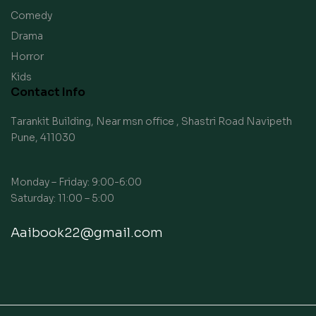
Comedy
Drama
Horror
Kids
Contact Info
Tarankit Building, Near msn office , Shastri Road Navipeth
Pune, 411030
Monday – Friday: 9:00-6:00
Saturday: 11:00 – 5:00
Aaibook22@gmail.com