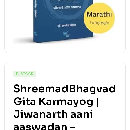
IN STOCK
ShreemadBhagvad
Gita Karmayog |
Jiwanarth aani
aaswadan –