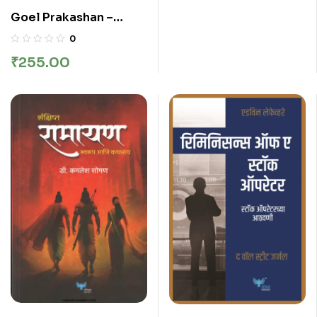
Goel Prakashan –
Vidhur | विदुर
0
₹
255.00