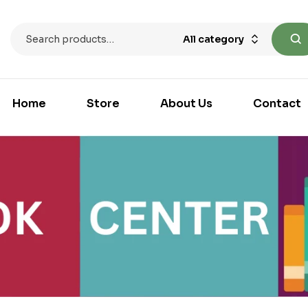
All category
Home
Store
About Us
Contact