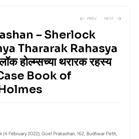
PREV
NEXT
ashan – Sherlock
ya Thararak Rahasya
₹
225.00
₹
255.00
ॉक होल्म्सच्या थरारक रहस्य
 Case Book of
 Holmes