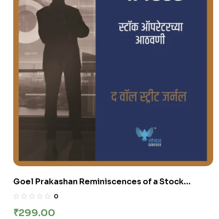
Goel Prakashan Reminiscences of a Stock
Operator(Marathi) | स्टॉक ऑपरेटरच्या आठवणी
0
₹
299.00