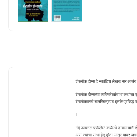
शेरलॉक होम्स हे स्कॉटिश लेखक सर आर्थर क
शेरलॉक होम्सच्या व्यक्तिरेखांचा व कथांचा प
शेरलॉकवरचे चलच्चित्रपट इतके प्रसिद्ध पा
Ι
‘दि फायनल प्रॉब्लेम’ कथेमधे डायल यांनी 
असा त्यांचा साधा हेतू होता. मात्र यावर 