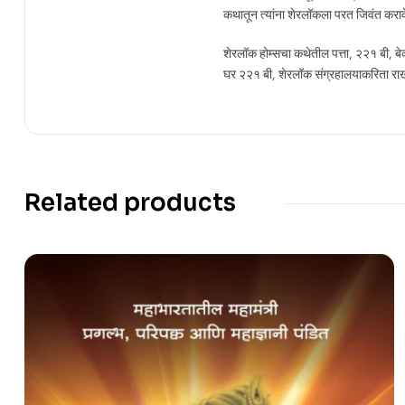
कथातून त्यांना शेरलॉकला परत जिवंत कराव
शेरलॉक होम्सचा कथेतील पत्ता, २२१ बी, बेकर
घर २२१ बी, शेरलॉक संग्रहालयाकरिता राखून
Related products