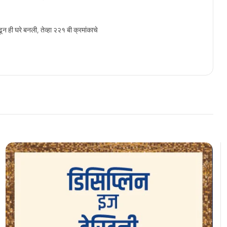
ून ही घरे बनली, तेव्हा २२१ बी क्रमांकाचे