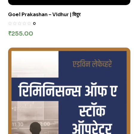
Goel Prakashan – Vidhur | विदुर
0
₹
255.00